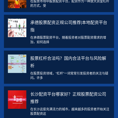
在股票市场中股票配资平台，配资作为一种放大资金杠杆
的方式，受
承德股票配资正规公司推荐|本地配资平台
指
在承德股票配资平台，随着投资者对股票配资需求的增
加，如何选择
股票杠杆合法吗？国内合法平台与风险解
析
在股票投资领域，“杠杆”一词常常引发投资者的关注与疑
问。许多
长沙配资平台哪家好？正规股票配资公司
推荐
在长沙这座充满活力的城市，越来越多的投资者开始关注
股票配资这