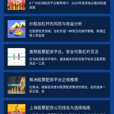
# 广州在线配资平台推荐排行：2025年投资者必看的权威
指南
炒股加杠杆的风险与收益分析
在股票投资领域，加杠杆是一种常见的操作策略，即通过
借入资金放
推荐股票配资平台，安全可靠杠杆灵活
在当前的股市环境中，越来越多的投资者开始关注股票配
资这一工具
株洲股票配资平台正规推荐
在株洲，随着投资者对股票配资需求的增加，如何选择一
家正规、安
上海股票配资公司排名与选择指南