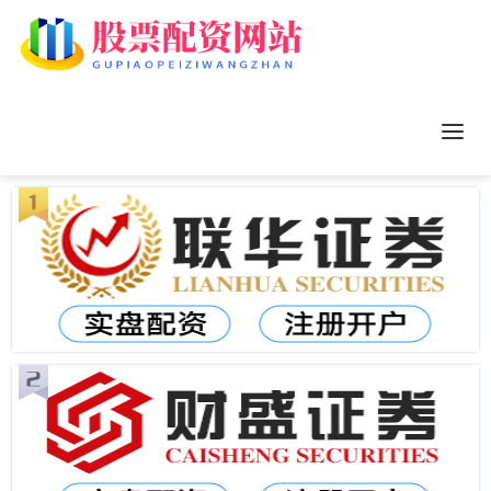
正规配资平台排行
更多
已收录
999
+家平台