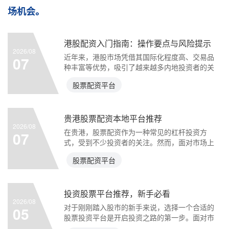
场机会。
港股配资入门指南：操作要点与风险提示
2026/08
近年来，港股市场凭借其国际化程度高、交易品
07
种丰富等优势，吸引了越来越多内地投资者的关
注。对于资金量有
股票配资平台
贵港股票配资本地平台推荐
2026/08
在贵港，股票配资作为一种常见的杠杆投资方
07
式，受到不少投资者的关注。然而，面对市场上
众多的配资平台，如
股票配资平台
投资股票平台推荐，新手必看
2026/08
对于刚刚踏入股市的新手来说，选择一个合适的
05
股票投资平台是开启投资之路的第一步。面对市
场上众多的券商和