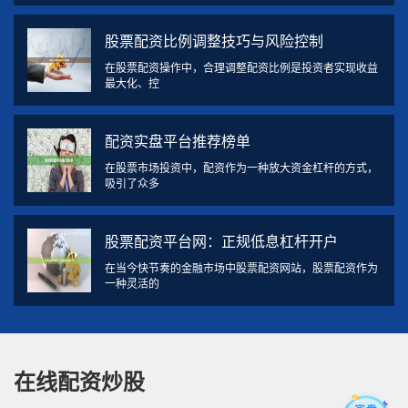
股票配资比例调整技巧与风险控制
在股票配资操作中，合理调整配资比例是投资者实现收益
最大化、控
配资实盘平台推荐榜单
在股票市场投资中，配资作为一种放大资金杠杆的方式，
吸引了众多
股票配资平台网：正规低息杠杆开户
在当今快节奏的金融市场中股票配资网站，股票配资作为
一种灵活的
在线配资炒股