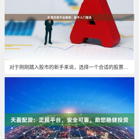
对于刚刚踏入股市的新手来说，选择一个合适的股票交易平台，往往