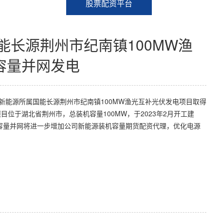
股票配资平台
能长源荆州市纪南镇100MW渔
容量并网发电
新能源所属国能长源荆州市纪南镇100MW渔光互补光伏发电项目取得
位于湖北省荆州市，总装机容量100MW，于2023年2月开工建
全容量并网将进一步增加公司新能源装机容量期货配资代理，优化电源