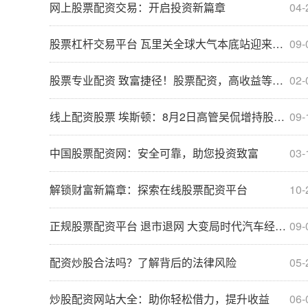
网上股票配资交易：开启投资新篇章
04-
股票杠杆交易平台 瓦里关全球大气本底站迎来建站30周年
09-
股票专业配资 致富捷径！股票配资，高收益等你来电咨询
02-
线上配资股票 埃斯顿：8月2日高管吴侃增持股份合计10.5万股
09-
中国股票配资网：安全可靠，助您投资致富
03-
解锁财富新篇章：探索在线股票配资平台
10-
正规股票配资平台 退市退网 大变局时代汽车经销商路在何方？
09-
配资炒股合法吗？了解背后的法律风险
05-
炒股配资网站大全：助你轻松借力，提升收益
06-