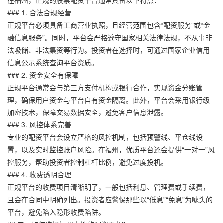
在福州，正规的股票配资平台通常具备以下特点：
### 1. 合法合规经营
正规平台必须具备工商营业执照，且经营范围包含“配资服务”或“金
融信息服务”。同时，平台会严格遵守国家相关法律法规，不从事非
法吸储、非法集资等行为。投资者在选择时，可通过国家企业信用
信息公示系统查询平台资质。
### 2. 资金安全有保障
正规平台通常会与第三方支付机构或银行合作，实现资金分账管
理，确保用户资金与平台自有资金隔离。此外，平台会采用银行级
加密技术，保障交易数据安全，避免客户信息泄露。
### 3. 风控体系完善
专业的配资平台会设立严格的风控机制，包括预警线、平仓线设
置，以及实时监控账户风险。在福州，优质平台还会提供“一对一”风
控服务，帮助投资者控制杠杆比例，避免过度投机。
### 4. 收费透明合理
正规平台的收费项目清晰明了，一般包括利息、管理费或手续费，
且会在合同中明确列出。投资者应警惕那些以“低息”“免息”为噱头的
平台，避免陷入隐形收费陷阱。