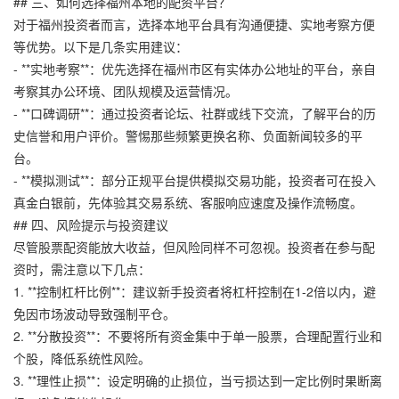
## 三、如何选择福州本地的配资平台？
对于福州投资者而言，选择本地平台具有沟通便捷、实地考察方便
等优势。以下是几条实用建议：
- **实地考察**：优先选择在福州市区有实体办公地址的平台，亲自
考察其办公环境、团队规模及运营情况。
- **口碑调研**：通过投资者论坛、社群或线下交流，了解平台的历
史信誉和用户评价。警惕那些频繁更换名称、负面新闻较多的平
台。
- **模拟测试**：部分正规平台提供模拟交易功能，投资者可在投入
真金白银前，先体验其交易系统、客服响应速度及操作流畅度。
## 四、风险提示与投资建议
尽管股票配资能放大收益，但风险同样不可忽视。投资者在参与配
资时，需注意以下几点：
1. **控制杠杆比例**：建议新手投资者将杠杆控制在1-2倍以内，避
免因市场波动导致强制平仓。
2. **分散投资**：不要将所有资金集中于单一股票，合理配置行业和
个股，降低系统性风险。
3. **理性止损**：设定明确的止损位，当亏损达到一定比例时果断离