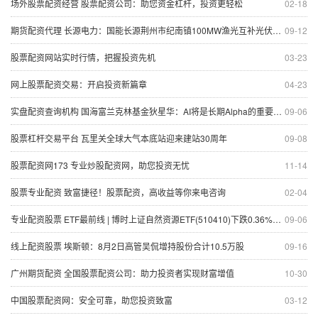
场外股票配资经营 股票配资公司：助您资金杠杆，投资更轻松
02-18
期货配资代理 长源电力：国能长源荆州市纪南镇100MW渔光互补光伏发电项目实现全容量并网发电
09-12
股票配资网站实时行情，把握投资先机
03-23
网上股票配资交易：开启投资新篇章
04-23
实盘配资查询机构 国海富兰克林基金狄星华：AI将是长期Alpha的重要来源
09-06
股票杠杆交易平台 瓦里关全球大气本底站迎来建站30周年
09-08
股票配资网173 专业炒股配资网，助您投资无忧
11-14
股票专业配资 致富捷径！股票配资，高收益等你来电咨询
02-04
专业配资股票 ETF最前线 | 博时上证自然资源ETF(510410)下跌0.36%，天然气主题走弱
09-06
线上配资股票 埃斯顿：8月2日高管吴侃增持股份合计10.5万股
09-16
广州期货配资 全国股票配资公司：助力投资者实现财富增值
10-30
中国股票配资网：安全可靠，助您投资致富
03-12