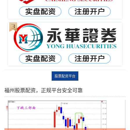
股票配资平台
福州股票配资，正规平台安全可靠