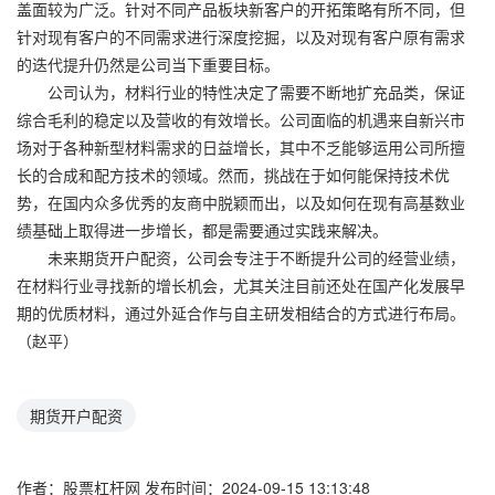
盖面较为广泛。针对不同产品板块新客户的开拓策略有所不同，但
针对现有客户的不同需求进行深度挖掘，以及对现有客户原有需求
的迭代提升仍然是公司当下重要目标。
公司认为，材料行业的特性决定了需要不断地扩充品类，保证
综合毛利的稳定以及营收的有效增长。公司面临的机遇来自新兴市
场对于各种新型材料需求的日益增长，其中不乏能够运用公司所擅
长的合成和配方技术的领域。然而，挑战在于如何能保持技术优
势，在国内众多优秀的友商中脱颖而出，以及如何在现有高基数业
绩基础上取得进一步增长，都是需要通过实践来解决。
未来期货开户配资，公司会专注于不断提升公司的经营业绩，
在材料行业寻找新的增长机会，尤其关注目前还处在国产化发展早
期的优质材料，通过外延合作与自主研发相结合的方式进行布局。
（赵平）
期货开户配资
作者：股票杠杆网
发布时间：2024-09-15 13:13:48