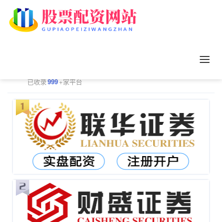
正规配资平台排行
更多
已收录
999
+家平台