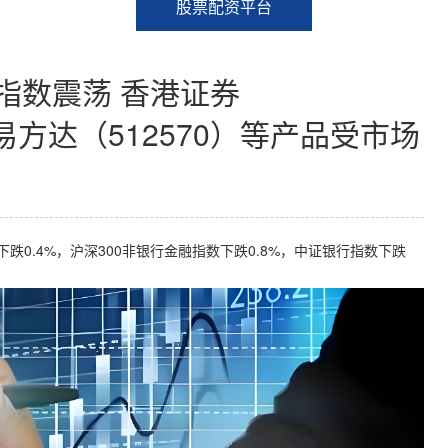
股票配资平台
指数震荡 香港证券
F易方达（512570）等产品受市场
.4%，沪深300非银行金融指数下跌0.8%，中证银行指数下跌