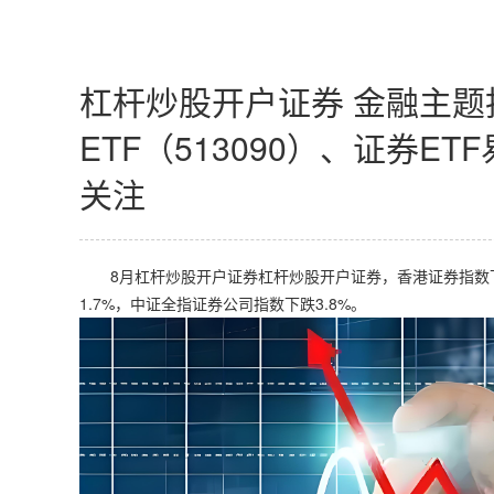
杠杆炒股开户证券 金融主题
ETF（513090）、证券ET
关注
8月杠杆炒股开户证券杠杆炒股开户证券，香港证券指数下跌0
1.7%，中证全指证券公司指数下跌3.8%。