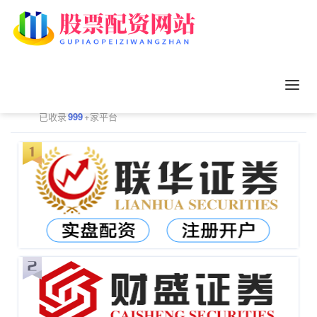
正规配资平台排行
更多
已收录
999
+家平台