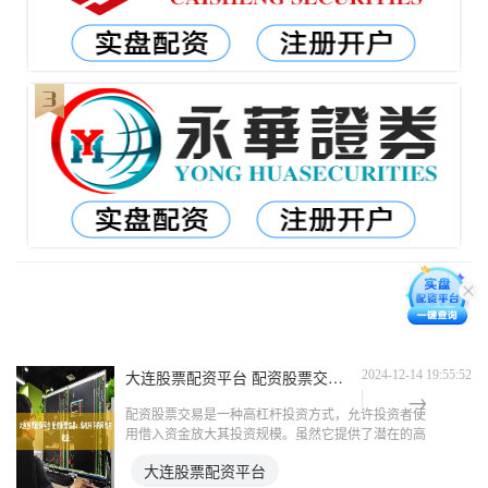
大连股票配资平台 配资股票交易：高杠杆下的风险与收益
2024-12-14 19:55:52
配资股票交易是一种高杠杆投资方式，允许投资者使
用借入资金放大其投资规模。虽然它提供了潜在的高
收益，但也带来了巨大的风险。 **收益：** * **放大
大连股票配资平台
收益：**杠杆可以放大投资者的收益，即使是微小的