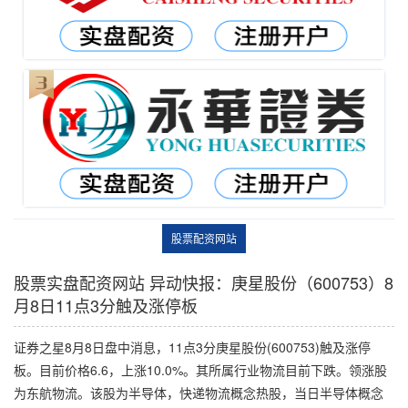
股票配资网站
股票实盘配资网站 异动快报：庚星股份（600753）8
月8日11点3分触及涨停板
证券之星8月8日盘中消息，11点3分庚星股份(600753)触及涨停
板。目前价格6.6，上涨10.0%。其所属行业物流目前下跌。领涨股
为东航物流。该股为半导体，快递物流概念热股，当日半导体概念