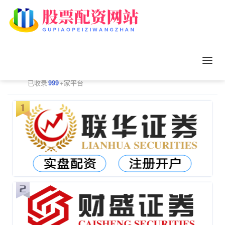
正规配资平台排行
更多
已收录
999
+家平台