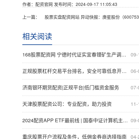
作者：配资官网
发布时间：2024-09-17 11:05:43
上一篇：
相关阅读
168股票配资网 宁德时代证实宜春锂矿生产调整 锂价能否触底反弹？
09-
正规股票杠杆交易平台排名，安全可靠低息开户指南
06-
济南银环期货配资|正规平台|低门槛资金服务
07-
天津股票配资公司：专业配资，助力投资
11-
2024配资APP ETF最前线 | 国泰中证计算机主题ETF(512720)上涨0.73%，东数西算主题走弱，初灵信息上涨5.1%
09-
重庆股票开户流程及条件，低佣金券商选择指南
04-