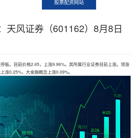
股票配资网站
天风证券（601162）8月8日
及涨停板。目前价格2.65，上涨9.96%。其所属行业证券目前上涨。领涨
0.25%，大金融概念上涨0.09%。