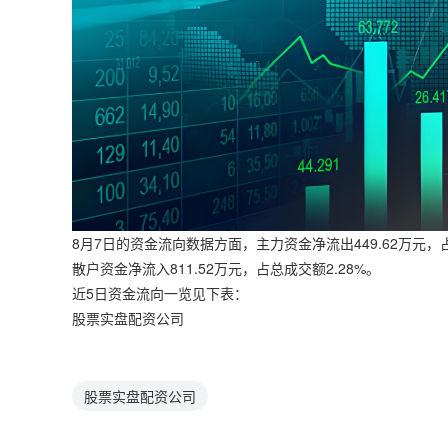
8月7日的资金流向数据方面，主力资金净流出449.62万元，占
散户资金净流入811.52万元，占总成交额2.28%。
近5日资金流向一览见下表：
股票实盘配资公司
股票实盘配资公司