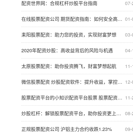
配资世界网：合规杠杆炒股平台指南
07-
在线股票配资公司 期货配资指南：如何安全高效地杠杆交易
01-
耒阳股票配资：助力您的投资，实现财富梦想
03-
2020年配资炒股：高收益背后的风险与机遇
04-
太原股票配资：助你投资腾飞，财富梦想起航
11-
微信股票配资 炒股配资软件：提升收益，掌控风险
12-
股票配资平台的小知识配资平台股票 股票配资平台选哪个？资深投资者推荐
11-
炒股杠杆：解锁股票配资平台，助你投资更上一层楼
08-
正规股票配资公司 沪铝主力合约收跌1.23%
09-