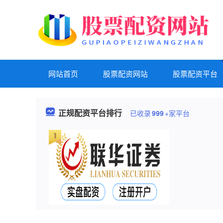
网站首页
股票配资网站
股票配资平台
正规配资平台排行
已收录
999
+家平台