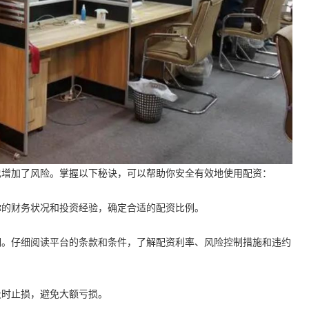
也增加了风险。掌握以下秘诀，可以帮助你安全有效地使用配资：
你的财务状况和投资经验，确定合适的配资比例。
明。仔细阅读平台的条款和条件，了解配资利率、风险控制措施和违约
及时止损，避免大额亏损。