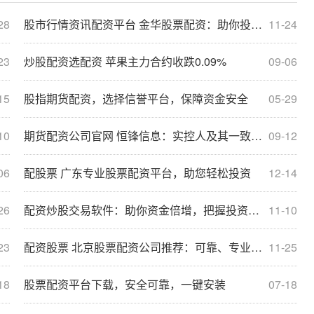
28
股市行情资讯配资平台 金华股票配资：助你投资之路更顺畅
11-24
23
炒股配资选配资 苹果主力合约收跌0.09%
09-06
15
股指期货配资，选择信誉平台，保障资金安全
05-29
10
期货配资公司官网 恒锋信息：实控人及其一致行动人拟协议转让5%股份 转让价格为7.18元/股
09-12
06
配股票 广东专业股票配资平台，助您轻松投资
12-14
26
配资炒股交易软件：助你资金倍增，把握投资良机
11-10
23
配资股票 北京股票配资公司推荐：可靠、专业、值得信赖
11-25
18
股票配资平台下载，安全可靠，一键安装
07-18