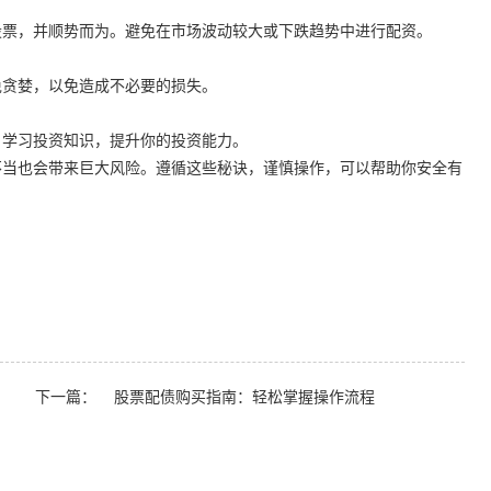
股票，并顺势而为。避免在市场波动较大或下跌趋势中进行配资。
免贪婪，以免造成不必要的损失。
，学习投资知识，提升你的投资能力。
不当也会带来巨大风险。遵循这些秘诀，谨慎操作，可以帮助你安全有
下一篇：
股票配债购买指南：轻松掌握操作流程