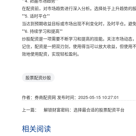
**4. 把握市场趋势**
在配资前，对市场趋势进行深入分析。选择处于上升趋势的
**5. 适时平仓**
当达到预期收益目标或市场出现不利变化时，及时平仓。避
**6. 持续学习和提高**
炒股配资是一项需要不断学习和提高的技能。关注市场动态
记住，配资是一把双刃剑，使用得当可以放大收益，但使用
效地使用配资，实现轻松盈利。
股票配资炒股
作者：券商配资网
发布时间：2025-05-15 10:27:01
上一篇：
解锁财富密码：选择最合适的股票配资平台
相关阅读