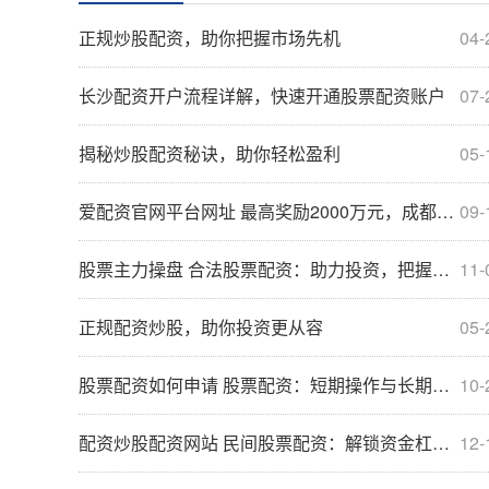
正规炒股配资，助你把握市场先机
04-
长沙配资开户流程详解，快速开通股票配资账户
07-
揭秘炒股配资秘诀，助你轻松盈利
05-
爱配资官网平台网址 最高奖励2000万元，成都发布支持企业发展新政
09-
股票主力操盘 合法股票配资：助力投资，把握财富机遇
11-
正规配资炒股，助你投资更从容
05-
股票配资如何申请 股票配资：短期操作与长期操作，哪个更适合？
10-
配资炒股配资网站 民间股票配资：解锁资金杠杆，助力投资收益
12-