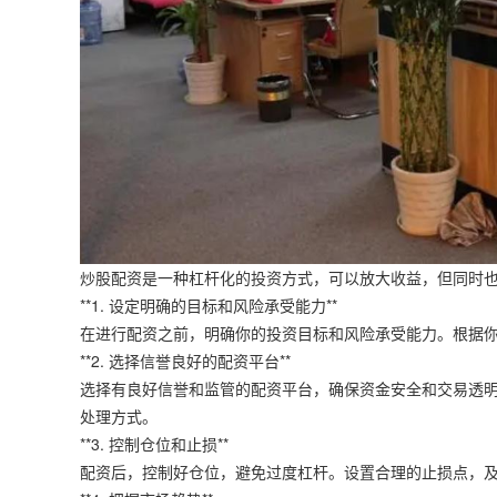
炒股配资是一种杠杆化的投资方式，可以放大收益，但同时
**1. 设定明确的目标和风险承受能力**
在进行配资之前，明确你的投资目标和风险承受能力。根据
**2. 选择信誉良好的配资平台**
选择有良好信誉和监管的配资平台，确保资金安全和交易透
处理方式。
**3. 控制仓位和止损**
配资后，控制好仓位，避免过度杠杆。设置合理的止损点，