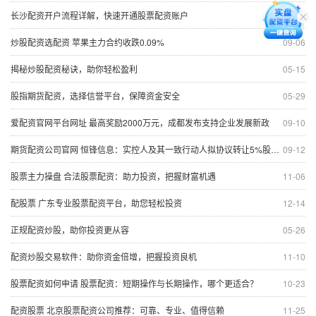
长沙配资开户流程详解，快速开通股票配资账户
07-23
炒股配资选配资 苹果主力合约收跌0.09%
09-06
揭秘炒股配资秘诀，助你轻松盈利
05-15
股指期货配资，选择信誉平台，保障资金安全
05-29
爱配资官网平台网址 最高奖励2000万元，成都发布支持企业发展新政
09-10
期货配资公司官网 恒锋信息：实控人及其一致行动人拟协议转让5%股份 转让价格为7.18元/股
09-12
股票主力操盘 合法股票配资：助力投资，把握财富机遇
11-06
配股票 广东专业股票配资平台，助您轻松投资
12-14
正规配资炒股，助你投资更从容
05-26
配资炒股交易软件：助你资金倍增，把握投资良机
11-10
股票配资如何申请 股票配资：短期操作与长期操作，哪个更适合？
10-23
配资股票 北京股票配资公司推荐：可靠、专业、值得信赖
11-25