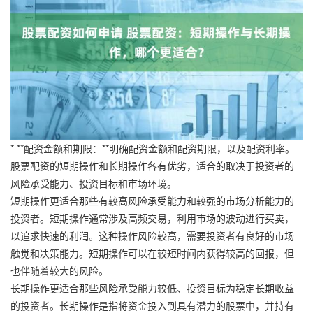
* **配资金额和期限：**明确配资金额和配资期限，以及配资利率。
股票配资的短期操作和长期操作各有优劣，适合的取决于投资者的
风险承受能力、投资目标和市场环境。
短期操作更适合那些有较高风险承受能力和较强的市场分析能力的
投资者。短期操作通常涉及高频交易，利用市场的波动进行买卖，
以追求快速的利润。这种操作风险较高，需要投资者有良好的市场
触觉和决策能力。短期操作可以在较短时间内获得较高的回报，但
也伴随着较大的风险。
长期操作更适合那些风险承受能力较低、投资目标为稳定长期收益
的投资者。长期操作是指将资金投入到具有潜力的股票中，并持有