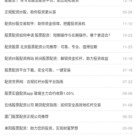
配股票 广东专业股票配资平台，助您轻松投资
12-14
正规配资炒股，助你投资更从容
05-26
配资炒股交易软件：助你资金倍增，把握投资良机
11-10
股票配资如何申请 股票配资：短期操作与长期操作，哪个更适合？
10-23
配资股票 北京股票配资公司推荐：可靠、专业、值得信赖
11-25
配资炒股配资网站 民间股票配资：解锁资金杠杆，助力投资收益
12-18
股票配资平台下载，安全可靠，一键安装
07-18
配资世界网：合规杠杆炒股平台指南
07-22
股票实盘配资app 玻璃主力合约收跌1.05%
09-06
在线股票配资公司 期货配资指南：如何安全高效地杠杆交易
01-08
厦门股票配资正规公司推荐
06-30
耒阳股票配资：助力您的投资，实现财富梦想
03-09