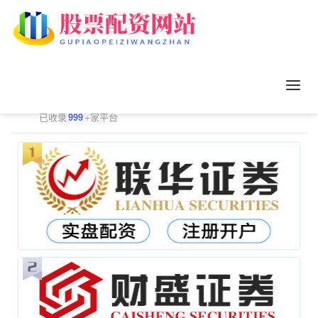
正规配资平台排行
更多
已收录
999
+家平台