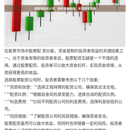
在股票市场中股票配 资炒股，资金是制约投资者收益的关键因素之
一。对于资金有限的投资者来说，股票配资无疑是一个不错的选
择。通过股票配资，投资者可以放大资金杠杆，实现资金倍增，从
而获得更高的收益。
选择股票配资公司时，投资者需要考虑以下几个因素：
* **资质和信誉：**选择正规持牌的配资公司，确保其合法合规。
* **配资比例：**根据自身风险承受能力，选择合适的配资比例。
* **利息费用：**比较不同配资公司的利息费用，选择利息较低的公
司。
* **风控措施：**了解配资公司的风控措施，确保资金安全。
股票配资虽然可以放大收益，但同时也伴随着一定的风险。投资者