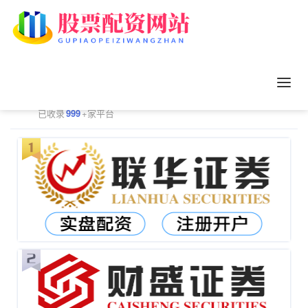
正规配资平台排行
更多
已收录
999
+家平台