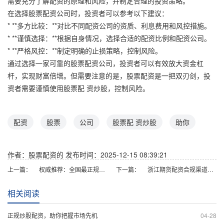
需要充分了解配资的原理和风险，并制定合理的投资策略。
在选择股票配资公司时，投资者可以参考以下建议：
* **多方比较：**对比不同配资公司的资质、利息费用和风控措施。
* **谨慎选择：**根据自身情况，选择合适的配资比例和配资公司。
* **严格风控：**制定明确的止损策略，控制风险。
通过选择一家可靠的股票配资公司，投资者可以有效放大资金杠
杆，实现财富倍增。但需要注意的是，股票配资是一把双刃剑，投
资者需要谨慎使用股票配 资炒股，控制风险。
配资
股票
公司
股票配 资炒股
助你
作者：股票配资的
发布时间：2025-12-15 08:39:21
上一篇：
权威推荐：全国最正规股票配资公司
下一篇：
浙江期货配资合规渠道与专业风控解析
相关阅读
正规炒股配资，助你把握市场先机
04-28